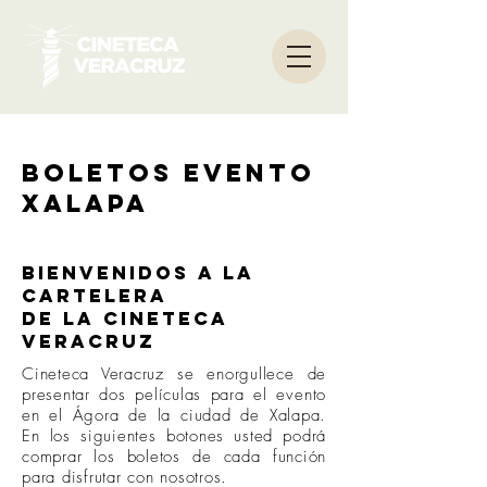
Boletos evento
Xalapa
Bienvenidos a la
cartelera
de la Cineteca
Veracruz
Cineteca Veracruz se enorgullece de
presentar dos películas para el evento
en el Ágora de la ciudad de Xalapa.
En los siguientes botones usted podrá
comprar los boletos de cada función
para disfrutar con nosotros.