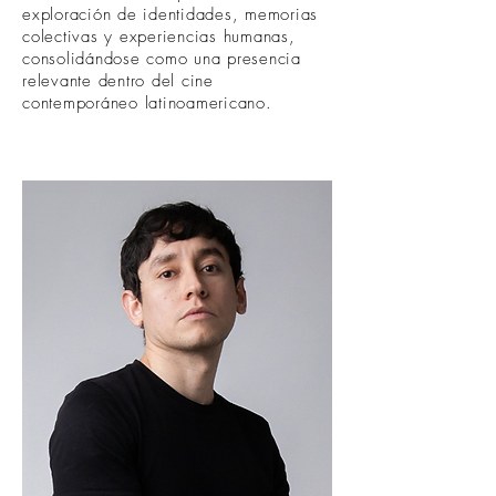
exploración de identidades, memorias
colectivas y experiencias humanas,
consolidándose como una presencia
relevante dentro del cine
contemporáneo latinoamericano.