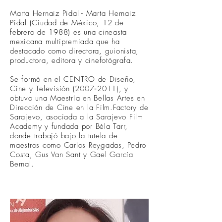
Marta Hernaiz Pidal - Marta Hernaiz
Pidal (Ciudad de México, 12 de
febrero de 1988) es una cineasta
mexicana multipremiada que ha
destacado como directora, guionista,
productora, editora y cinefotógrafa.
Se formó en el CENTRO de Diseño,
Cine y Televisión (2007‑2011), y
obtuvo una Maestría en Bellas Artes en
Dirección de Cine en la Film.Factory de
Sarajevo, asociada a la Sarajevo Film
Academy y fundada por Béla Tarr,
donde trabajó bajo la tutela de
maestros como Carlos Reygadas, Pedro
Costa, Gus Van Sant y Gael García
Bernal.